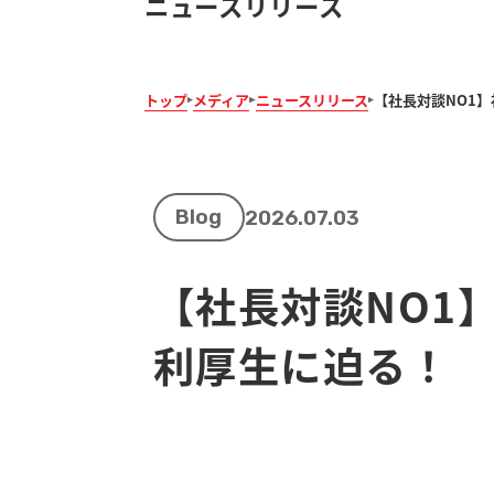
ニュースリリース
トップ
メディア
ニュースリリース
【社長対談NO1
Blog
2026.07.03
【社長対談NO1
利厚生に迫る！