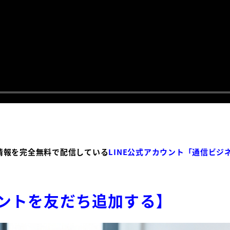
情報を完全無料で配信している
LINE公式アカウント「通信ビジ
ウントを友だち追加する】