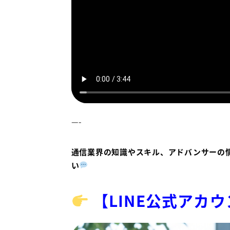
—-
通信業界の知識やスキル、アドバンサーの
い
【LINE公式アカ