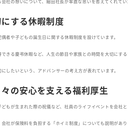
る会社の想いについて、細田社長が率直な思いを答えてくれてい
切にする休暇制度
配偶者や子どもの誕生日に関する休暇制度を設けています。
得できる慶弔休暇など、
人生の節目や家族との時間を大切にする
切にしたいという、アドバンサーの考え方が表れています。
日々の安心を支える福利厚生
子どもが生まれた際の祝儀など、
社員のライフイベントを会社と
、
会社が保険料を負担する「ホイミ制度」についても説明があり