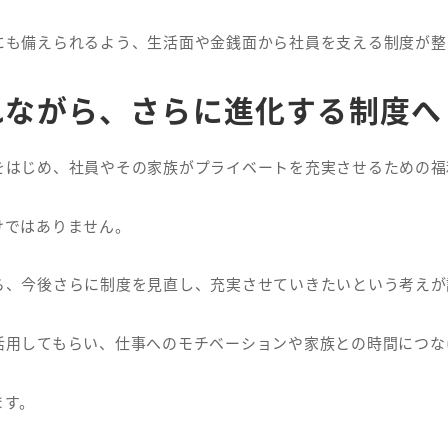
にも備えられるよう、
生活面や金銭面から社員を支える制度が整
れながら、さらに進化する制度へ
をはじめ、
社員やその家族がプライベートを充実させるための福
けではありません。
ら、今後さらに制度を見直し、
充実させていきたいという考えが
活用してもらい、
仕事へのモチベーションや家族との時間につな
ます。