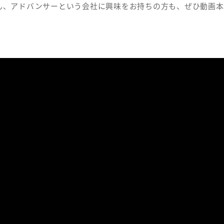
ん、
アドバンサーという会社に興味をお持ちの方も、ぜひ動画本