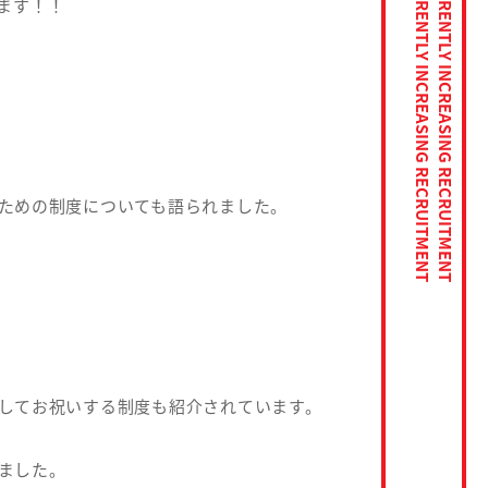
ます！！
ための制度についても語られました。
ただいま採用強化中 WE ARE CURRENTLY INCREASING RECRUITMENT
ただいま採用強化中 WE ARE CURRENTLY INCREASING RECRUITMENT
ただいま採用強化中 WE ARE CURRENTLY INCREASING RECRUITMENT
してお祝いする制度も紹介されています。
ました。