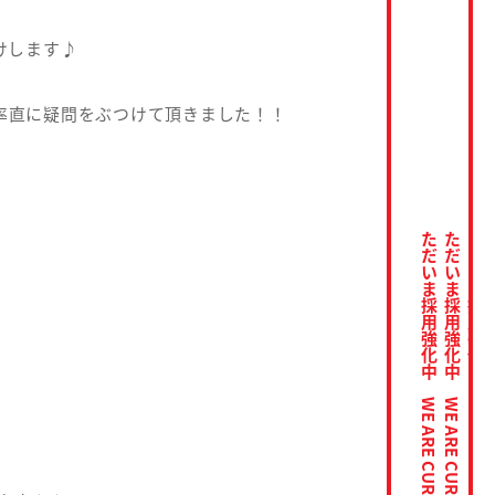
けします♪
に率直に疑問をぶつけて頂きました！！