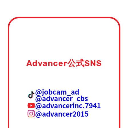
Advancer公式SNS
@jobcam_ad
@advancer_cbs
@advancerinc.7941
@advancer2015