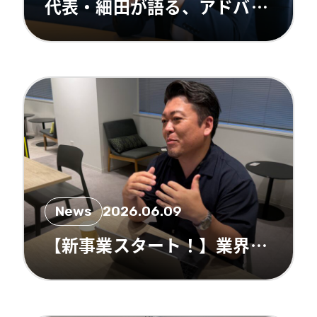
代表・細田が語る、アドバンサーが仕掛ける「モバイルコンサル」の正体
News
2026.06.09
【新事業スタート！】業界の未来を創るGrowth Partner事業部に迫る！