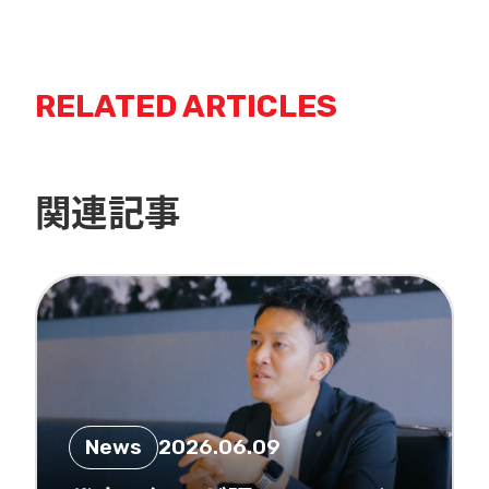
RELATED ARTICLES
関連記事
News
2026.06.09