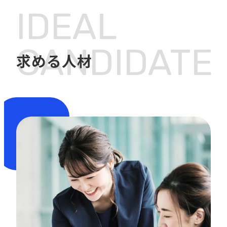
IDEAL
CANDIDATE
求める人材