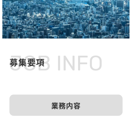
JOB INFO
募集要項
業務内容