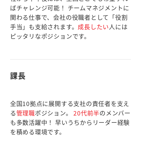
ばチャレンジ可能！ チームマネジメントに
関わる仕事で、会社の役職者として「役割
手当」も支給されます。
成長したい
人には
ピッタリなポジションです。
課長
全国10拠点に展開する支社の責任者を支え
る
管理職
ポジション。
20代前半
のメンバー
も多数活躍中！ 早いうちからリーダー経験
を積める環境です。