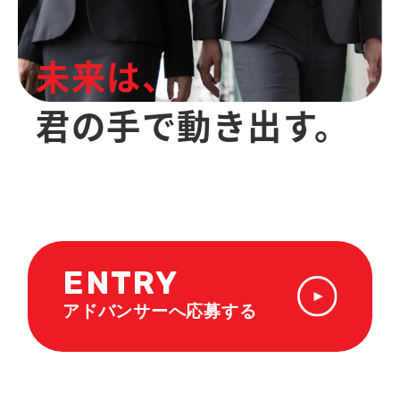
未来は、
君の手で動き出す。
ENTRY
アドバンサーへ応募する