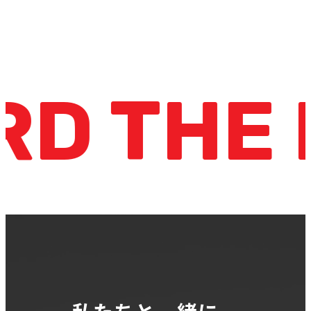
 THE F