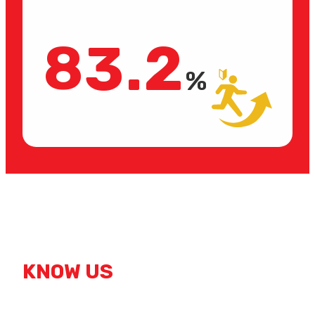
83.2
%
KNOW US