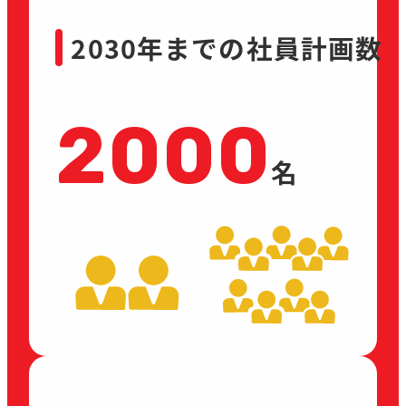
2030年までの社員計画数
2000
名