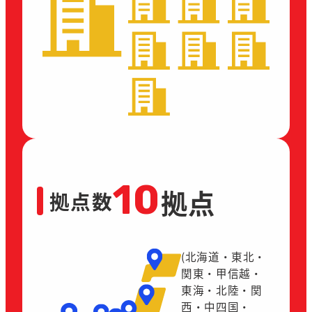
10
拠点数
拠点
(北海道・東北・
関東・甲信越・
東海・北陸・関
西・中四国・