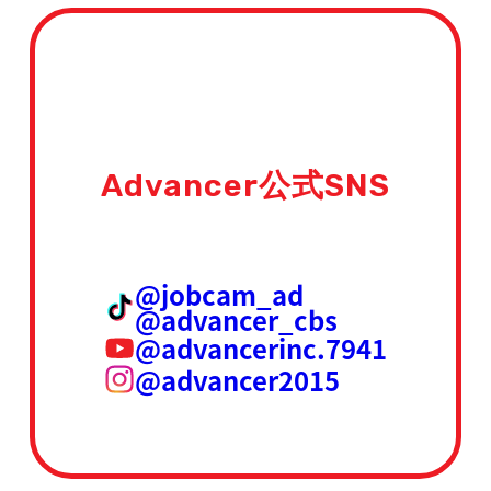
Advancer公式SNS
@jobcam_ad
@advancer_cbs
@advancerinc.7941
@advancer2015