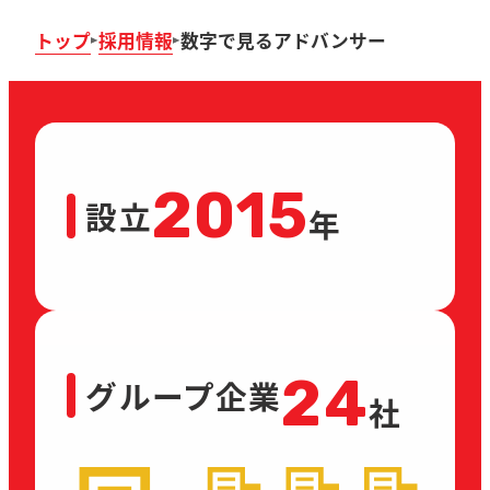
トップ
採用情報
数字で見るアドバンサー
2015
設立
年
24
グループ企業
社