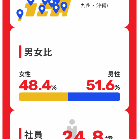
九州・沖縄)
男女比
女性
男性
48.4
51.6
%
%
24.8
社員