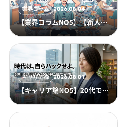
業界コラム
2026.08.04
【業界コラムNO5】【新人さん必見】90日でパニック卒業！トレース＆ルーツ思考法
キャリア論
2026.08.01
【キャリア論NO5】20代で一瞬で「化ける」人の環境ハック術3選！！！