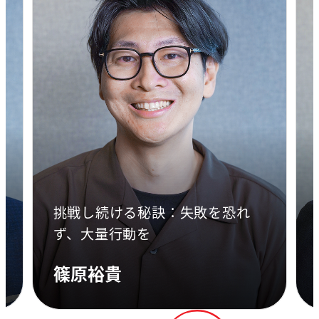
前
挑戦し続ける秘訣：失敗を恐れ
ず、大量行動を
篠原裕貴