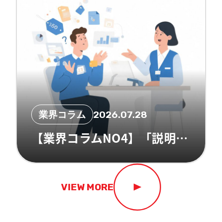
業界コラム
2026.07.28
【業界コラムNO4】「説明」と「提案」NPSの境目。雑談が提案に変わる瞬間！
VIEW MORE