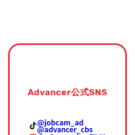
Advancer公式SNS
@jobcam_ad
@advancer_cbs