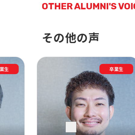
OTHER ALUMNI'S VOI
その他の声
業生
卒業生