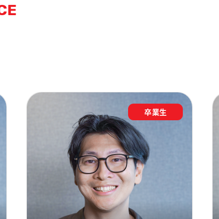
CE
卒業生