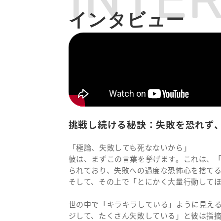
インタビュー
挑戦し続ける秘訣：失敗を恐れず
「極論、失敗しても死なないから」
彼は、まずこの言葉を挙げます。これは、
られており、失敗への過度な恐怖心を捨て
そして、その上で「とにかく大量行動して
世の中で「キラキラしている」ように見え
ジして、たくさん失敗している」と彼は指