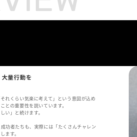
、大量行動を
「それくらい気楽に考えて」という意図が込め
ることの重要性を説いています。
ほしい」と続けます。
る成功者たちも、実際には「たくさんチャレン
摘します。