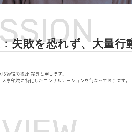
ISSION
訣：失敗を恐れず、大量行
表取締役の篠原 裕貴と申します。
は、人事領域に特化したコンサルテーションを行なっております。
RVIEW