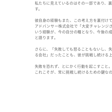
私たちに見えているのはその一部であり、
す。
彼自身の経験もまた、この考え方を裏付け
アドバンサー株式会社で「大変チャレンジ
いう経験が、今の自分の糧となり、今後の
と語ります。
さらに、「失敗しても怒ることもないし、
る会社」だったことも、彼が挑戦し続ける
失敗を恐れず、とにかく行動を起こすこと
これこそが、常に挑戦し続けるための鍵な