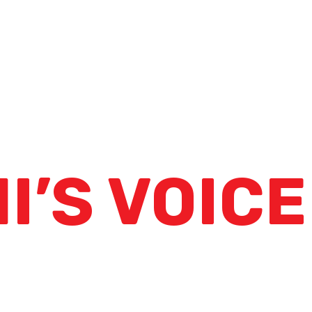
I’S VOICE