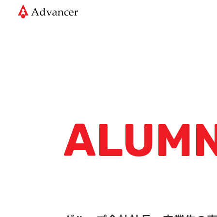
ALUMN