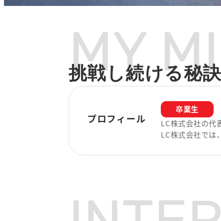
MY
M
挑戦し続ける秘
卒業生
プロフィール
LC株式会社の代
LC株式会社で
INTE