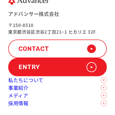
アドバンサー株式会社
〒150-8510
東京都渋谷区渋谷2丁目21−1 ヒカリエ 32F
CONTACT
ENTRY
私たちについて
事業紹介
数字で見るアドバンサー
メディア
オフィス紹介
モバイル人材支援事業
採用情報
企業情報
ソリューション支援事業
社内インタビュー
D-POPSグループについて
転職支援事業
卒業生の声一覧
新卒採用