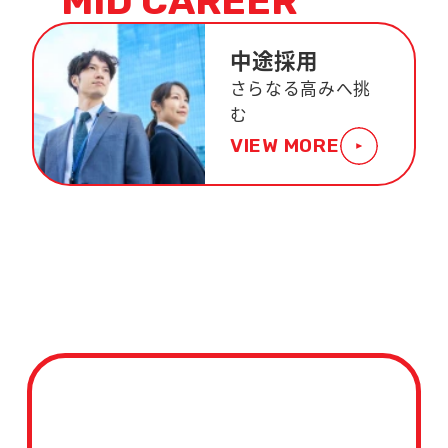
MID CAREER
中途採用
さらなる高みへ挑
む
VIEW MORE