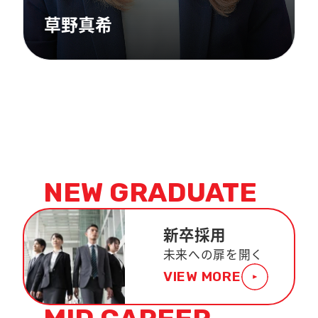
草野真希
NEW GRADUATE
新卒採用
未来への扉を開く
VIEW MORE