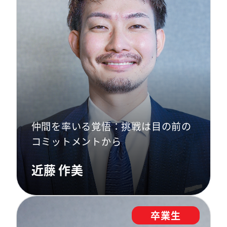
仲間を率いる覚悟：挑戦は目の前の
コミットメントから
近藤 作美
卒業生