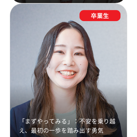
卒業生
「まずやってみる」：不安を乗り越
え、最初の一歩を踏み出す勇気