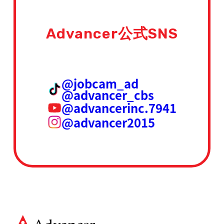
Advancer公式SNS
@jobcam_ad
@advancer_cbs
@advancerinc.7941
@advancer2015