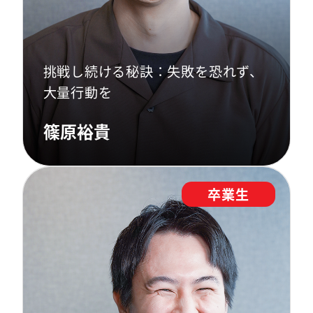
挑戦し続ける秘訣：失敗を恐れず、
大量行動を
篠原裕貴
卒業生