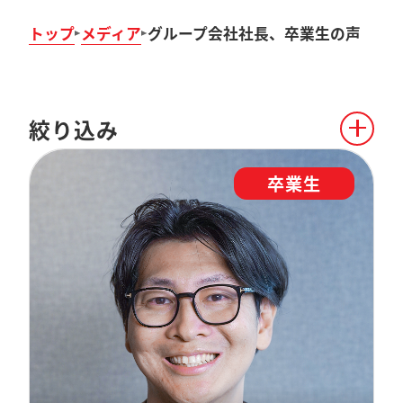
トップ
メディア
グループ会社社長、卒業生の声
絞り込み
卒業生